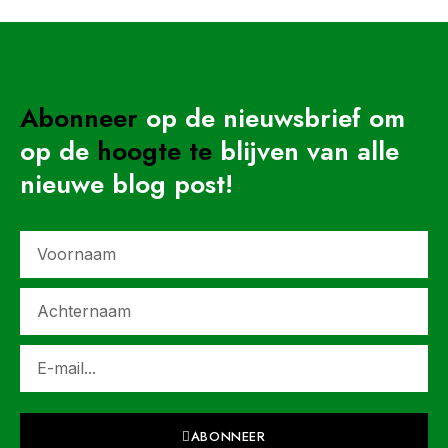
Abonneer
op de nieuwsbrief om
op de
hoogte
te
blijven van alle
nieuwe blog post!
ABONNEER