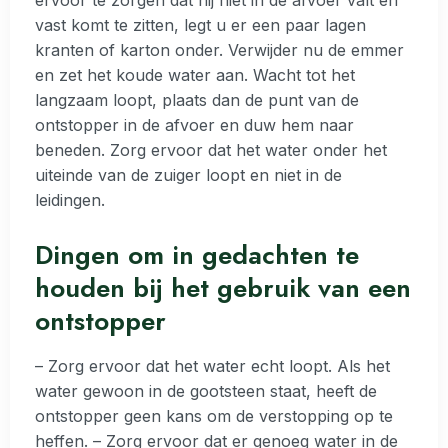
ervoor te zorgen dat hij niet in de afvoer valt en
vast komt te zitten, legt u er een paar lagen
kranten of karton onder. Verwijder nu de emmer
en zet het koude water aan. Wacht tot het
langzaam loopt, plaats dan de punt van de
ontstopper in de afvoer en duw hem naar
beneden. Zorg ervoor dat het water onder het
uiteinde van de zuiger loopt en niet in de
leidingen.
Dingen om in gedachten te
houden bij het gebruik van een
ontstopper
– Zorg ervoor dat het water echt loopt. Als het
water gewoon in de gootsteen staat, heeft de
ontstopper geen kans om de verstopping op te
heffen. – Zorg ervoor dat er genoeg water in de