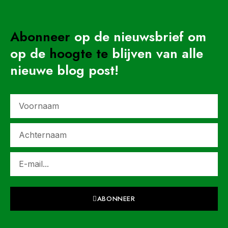
Abonneer
op de nieuwsbrief om
op de
hoogte
te
blijven van alle
nieuwe blog post!
ABONNEER