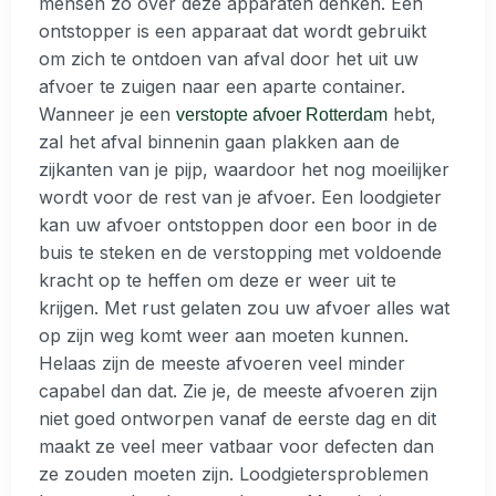
mensen zo over deze apparaten denken. Een
ontstopper is een apparaat dat wordt gebruikt
om zich te ontdoen van afval door het uit uw
afvoer te zuigen naar een aparte container.
Wanneer je een
hebt,
verstopte afvoer Rotterdam
zal het afval binnenin gaan plakken aan de
zijkanten van je pijp, waardoor het nog moeilijker
wordt voor de rest van je afvoer. Een loodgieter
kan uw afvoer ontstoppen door een boor in de
buis te steken en de verstopping met voldoende
kracht op te heffen om deze er weer uit te
krijgen. Met rust gelaten zou uw afvoer alles wat
op zijn weg komt weer aan moeten kunnen.
Helaas zijn de meeste afvoeren veel minder
capabel dan dat. Zie je, de meeste afvoeren zijn
niet goed ontworpen vanaf de eerste dag en dit
maakt ze veel meer vatbaar voor defecten dan
ze zouden moeten zijn. Loodgietersproblemen